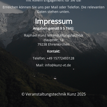
mit vollem Engagement für Sie da!
Erreichen können Sie uns per Mail oder Telefon. Die relevanten
Daten stehen unten.
Impressum
Angaben gemäß § 5 TMG:
Raphael Kunz Veranstaltungstechnik
Hauptstr. 1a
79238 Ehrenkirchen
Kontakt:
Telefon: +49 15772493128
Mail: info@kunz-vt.de
© Veranstaltungstechnik Kunz 2025