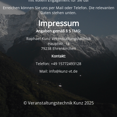
mit vollem Engagement für Sie da!
Erreichen können Sie uns per Mail oder Telefon. Die relevanten
Daten stehen unten.
Impressum
Angaben gemäß § 5 TMG:
Raphael Kunz Veranstaltungstechnik
Hauptstr. 1a
79238 Ehrenkirchen
Kontakt:
Telefon: +49 15772493128
Mail: info@kunz-vt.de
© Veranstaltungstechnik Kunz 2025